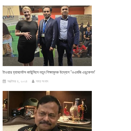
টাওয়ার হ্যামলেটস কাউন্সিলে নতুন শিক্ষামূলক উদ্যোগ ‘ওএমজি এডুকেশন’
অক্টোবর ৪, ২০২৪
সময় সংবাদ