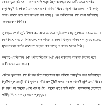
কেবল তুরস্কেই ১৫০০ জনের বেশি মানুষ নিহত হয়েছেন বলে জানিয়েছেন দেশটির
সংখ্যা
বেড়ে
প্রেসিডেন্ট রিসেপ তাইয়েপ এরদোয়ান। বাকিরা সিরিয়ায় প্রাণ হারিয়েছেন। এই সংখ্যা
২৩০০
আরও বাড়তে পারে বলে আশঙ্কা করা হচ্ছে। এক প্রতিবেদনে এমন তথ্য জানিয়েছে
সংবাদমাধ্যম বিবিসি।
তুরস্কের প্রেসিডেন্ট রিসেপ এরদোয়ান বলেছেন, ভূমিকম্পের শুধু তুরস্কেই ১৫০০ জনের
বেশি নিহত এবং ৫ হাজার ৩৮৩ জন আহত হয়েছেন। উদ্ধার অভিযান অব্যাহত রয়েছে,
মৃতের সংখ্যা কতটা বাড়বে তা অনুমান করা যাচ্ছে না বলেও জানান তিনি।
ভয়াবহ এই বিপর্যয়ে এখন পর্যন্ত বিশ্বের ৪৫টি দেশ সহায়তার প্রস্তাব দিয়েছে বলে
জানিয়েছেন এরদোয়ান।
এদিকে তুরস্কের এমন বিপদের দিনে সাহাজ্যের হাত বাড়িয়ে প্রস্তুতির কথা জানিয়েছেন
ব্রিটিশ প্রধানমন্ত্রী ঋষি সুনাক। তিনি এক টুইটে বলেন, সকাল থেকেই তুর্কি এবং সিরিয়ার
বিপদের পড়া মানুষের খোঁজ খবর রাখছি। তাদের পাশে আমি আছি। যুক্তরাজ্য যেকোনো
পরিস্থিতিতে সাহায্য করতে প্রস্তুত।