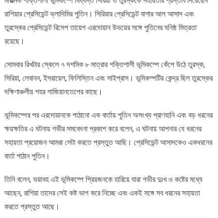
মারাত্মক শক্তিশালী ভূমিকম্পে বিধ্বস্ত সিরিয়া ও তুরস্ককে সহায়তার প্রস্তাব দিয়েছেন
রাশিয়ার প্রেসিডেন্ট ভ্লাদিমির পুতিন। সিরিয়ার প্রেসিডেন্ট বাশার আল আসাদ এবং
তুরস্কের প্রেসিডেন্ট রিসেপ তায়েপ এরদোয়ান উভয়ের সঙ্গে পুতিনের ঘনিষ্ঠ মিত্রতা
রয়েছে।
সোমবার রিখটার স্কেলে ৭ দশমিক ৮ মাত্রার শক্তিশালী ভূমিকম্পে কেঁপে উঠে তুরস্ক,
সিরিয়া, লেবানন, ইসরায়েল, ফিলিস্তিন এবং সাইপ্রাস। ভূমিকম্পটির কেন্দ্র ছিল তুরস্কের
দক্ষিণাঞ্চলীয় শহর গাজিয়ানতেপের কাছে।
ভূমিকম্পের পর এরদোয়ানকে পাঠানো এক বার্তায় পুতিন অসংখ্য প্রাণহানি এবং বড় ধরনের
ক্ষয়ক্ষতির এ ঘটনায় গভীর সমবেদনা প্রকাশ করে বলেন, এ ঘটনায় আপনার যে ধরনের
সহায়তা প্রয়োজন আমরা সেটা করতে প্রস্তুত আছি। প্রেসিডেন্ট আসাদকেও একধরনের
বার্তা পাঠান পুতিন।
তিনি বলেন, ভয়াবহ এই ভূমিকম্পে প্রিয়জনকে হারিয়ে যারা গভীর দুঃখ ও কষ্টের মধ্যে
আছেন, রাশিয়া তাদের সেই কষ্ট ভাগ করে নিচ্ছে এবং একই সঙ্গে সব ধরনের সহায়তা
করতে প্রস্তুত আছে।