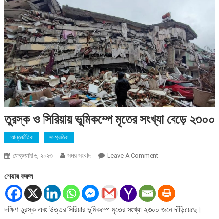
তুরস্ক ও সিরিয়ায় ভূমিকম্পে মৃতের সংখ্যা বেড়ে ২৩০০
আন্তর্জাতিক
সাম্প্রতিক
সময় সংবাদ
On
ফেব্রুয়ারি ৬, ২০২৩
Leave A Comment
তুরস্ক
শেয়ার করুন
ও
সিরিয়ায়
ভূমিকম্পে
দক্ষিণ তুরস্ক এবং উত্তর সিরিয়ার ভূমিকম্পে মৃতের সংখ্যা ২৩০০ জনে দাঁড়িয়েছে।
মৃতের