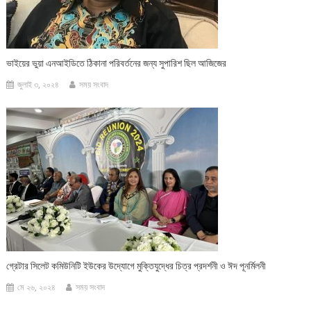
ভাইয়ের ভুয়া এনআইডিতে ঠিকানা পরিবর্তনের জন্য সুপারিশ ছিল আজিজের
জুলাই ৩, ২০২৪
সময় সংবাদ
গ্রেটার সিলেট কমিউনিটি ইউকের উদ্যোগে মুক্তিযুদ্ধের চিত্র প্রদর্শনী ও ঈদ পূনর্মিলনী
মে ২৬, ২০২৪
সময় সংবাদ