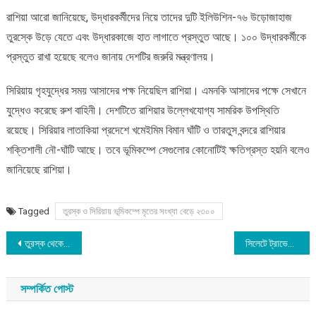
রাশিয়া আরো জানিয়েছে, উদ্ধারকর্মীদের নিয়ে তাদের দুটি ইলিউশিন-৭৬ উড়োজাহাজ
তুরস্কে উড়ে যেতে এবং উদ্ধারকাজে হাত লাগাতে প্রস্তুত আছে। ১০০ উদ্ধারকর্মীকে
প্রস্তুত রাখা হয়েছে বলেও জানায় দেশটির জরুরি মন্ত্রণালয়।
সিরিয়ায় গৃহযুদ্ধের সময় আসাদের পক্ষ নিয়েছিল রাশিয়া। এমনকি আসাদের পক্ষে সেখানে
যুদ্ধেও করেছে রুশ বাহিনী। দেশটিতে রাশিয়ার উল্লেখযোগ্য সামরিক উপস্থিতি
রয়েছে। সিরিয়ার লাতাকিয়া প্রদেশে খমেইমিম বিমান ঘাঁটি ও তারতুস বন্দরে রাশিয়ার
শক্তিশালী নৌ-ঘাঁটি আছে। তবে ভূমিকম্পে সেগুলোর কোনোটিই ক্ষতিগ্রস্ত হয়নি বলেও
জানিয়েছে রাশিয়া।
Tagged
তুরস্ক ও সিরিয়ায় ভূমিকম্পে মৃতের সংখ্যা বেড়ে ২৩০০
Post
তুরস্ক থেকে আপনার নোংরা হাত সরিয়ে নিন – তুর্কি স্বরাষ্ট্রমন্ত্রী
সিলেটে ট্রাভেল পার্টনারদের পুরস্কৃত করেছে নভোএয়ার
navigation
সম্পর্কিত পোস্ট