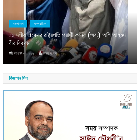
বাংলাদেশ
সাম্প্রতিক
১১ দলীয় ঐক্যের রাষ্ট্রপতি প্রার্থী কর্নেল (অব.) অলি আহমদ
বীর বিক্রম
আগস্ট ৯, ২০২৬
সময় সংবাদ
বিজ্ঞাপন দিন