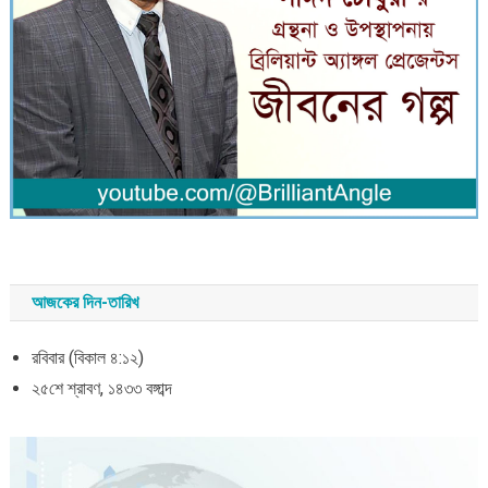
আজকের দিন-তারিখ
রবিবার (বিকাল ৪:১২)
২৫শে শ্রাবণ, ১৪৩৩ বঙ্গাব্দ