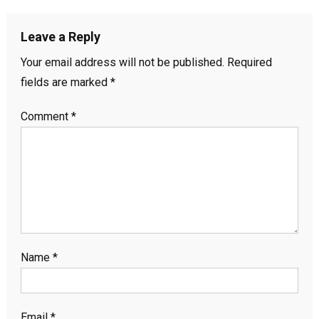
Leave a Reply
Your email address will not be published.
Required
fields are marked
*
Comment
*
Name
*
Email
*