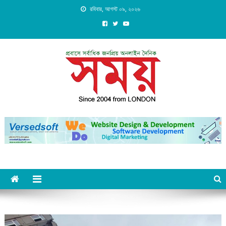
Skip
রবিবার, আগস্ট ০৯, ২০২৬
to
content
Daily Shomoy, Since 2004
from LONDON