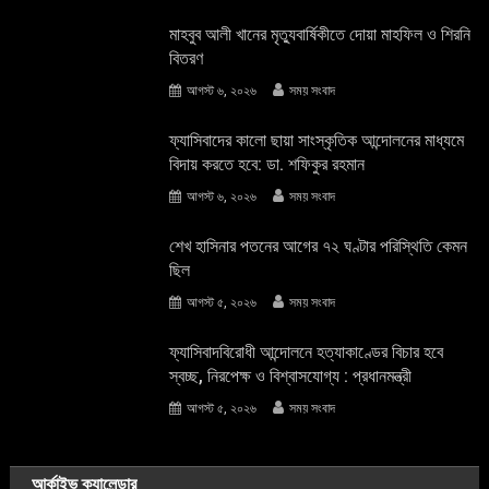
মাহবুব আলী খানের মৃত্যুবার্ষিকীতে দোয়া মাহফিল ও শিরনি
বিতরণ
আগস্ট ৬, ২০২৬
সময় সংবাদ
ফ্যাসিবাদের কালো ছায়া সাংস্কৃতিক আন্দােলনের মাধ্যমে
বিদায় করতে হবে: ডা. শফিকুর রহমান
আগস্ট ৬, ২০২৬
সময় সংবাদ
শেখ হাসিনার পতনের আগের ৭২ ঘণ্টার পরিস্থিতি কেমন
ছিল
আগস্ট ৫, ২০২৬
সময় সংবাদ
ফ্যাসিবাদবিরোধী আন্দোলনে হত্যাকাণ্ডের বিচার হবে
স্বচ্ছ, নিরপেক্ষ ও বিশ্বাসযোগ্য : প্রধানমন্ত্রী
আগস্ট ৫, ২০২৬
সময় সংবাদ
আর্কাইভ ক্যালেন্ডার