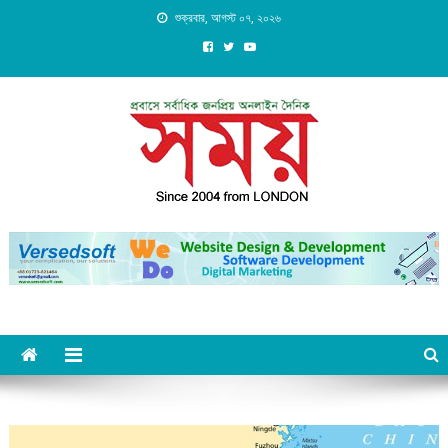
Skip
শুক্রবার, আগস্ট ০৭, ২০২৬
to
content
Daily Shomoy, Since 2004
from LONDON