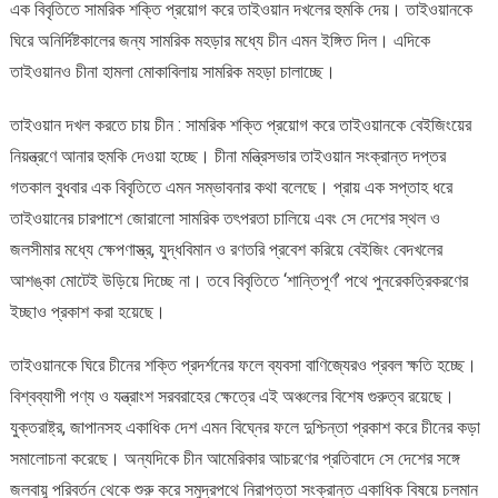
এক বিবৃতিতে সামরিক শক্তি প্রয়োগ করে তাইওয়ান দখলের হুমকি দেয়। তাইওয়ানকে
ঘিরে অনির্দিষ্টকালের জন্য সামরিক মহড়ার মধ্যে চীন এমন ইঙ্গিত দিল। এদিকে
তাইওয়ানও চীনা হামলা মোকাবিলায় সামরিক মহড়া চালাচ্ছে।
তাইওয়ান দখল করতে চায় চীন : সামরিক শক্তি প্রয়োগ করে তাইওয়ানকে বেইজিংয়ের
নিয়ন্ত্রণে আনার হুমকি দেওয়া হচ্ছে। চীনা মন্ত্রিসভার তাইওয়ান সংক্রান্ত দপ্তর
গতকাল বুধবার এক বিবৃতিতে এমন সম্ভাবনার কথা বলেছে। প্রায় এক সপ্তাহ ধরে
তাইওয়ানের চারপাশে জোরালো সামরিক তৎপরতা চালিয়ে এবং সে দেশের স্থল ও
জলসীমার মধ্যে ক্ষেপণাস্ত্র, যুদ্ধবিমান ও রণতরি প্রবেশ করিয়ে বেইজিং বেদখলের
আশঙ্কা মোটেই উড়িয়ে দিচ্ছে না। তবে বিবৃতিতে ‘শান্তিপূর্ণ’ পথে পুনরেকত্রিকরণের
ইচ্ছাও প্রকাশ করা হয়েছে।
তাইওয়ানকে ঘিরে চীনের শক্তি প্রদর্শনের ফলে ব্যবসা বাণিজ্যেরও প্রবল ক্ষতি হচ্ছে।
বিশ্বব্যাপী পণ্য ও যন্ত্রাংশ সরবরাহের ক্ষেত্রে এই অঞ্চলের বিশেষ গুরুত্ব রয়েছে।
যুক্তরাষ্ট্র, জাপানসহ একাধিক দেশ এমন বিঘ্নের ফলে দুশ্চিন্তা প্রকাশ করে চীনের কড়া
সমালোচনা করেছে। অন্যদিকে চীন আমেরিকার আচরণের প্রতিবাদে সে দেশের সঙ্গে
জলবায়ু পরিবর্তন থেকে শুরু করে সমুদ্রপথে নিরাপত্তা সংক্রান্ত একাধিক বিষয়ে চলমান