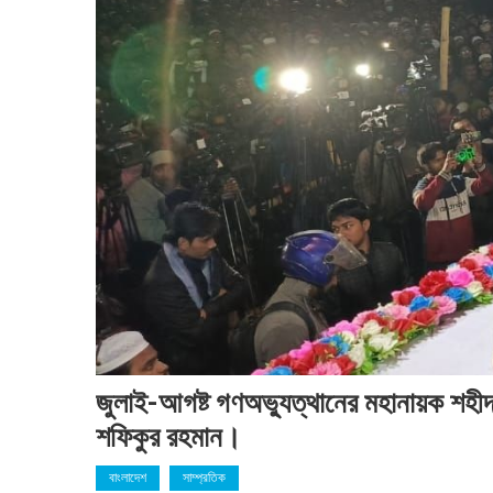
জুলাই-আগষ্ট গণঅভ্যুত্থানের মহানায়ক শহী
শফিকুর রহমান।
বাংলাদেশ
সাম্প্রতিক