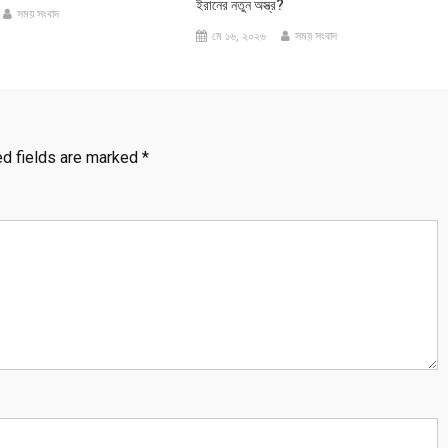
ইরানের নতুন অস্ত্র?
সময় সংবাদ
মে ১৬, ২০২৬
সময় সংবাদ
ed fields are marked
*