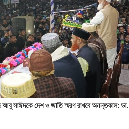
২০২৬
সময়
সময়
সময়
সংবাদ
সংবাদ
সময়
সংব
সংবাদ
দ আবু সাঈদকে দেশ ও জাতি স্মরণ রাখবে অনন্তকাল: ডা.