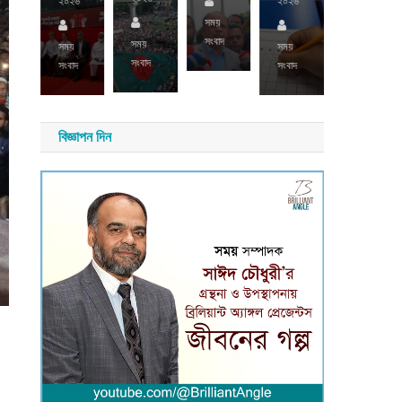
২০২৬
২০২৬
২০২৬
সময়
সংবাদ
সময়
সময়
সময়
সময়
াদ
সংবাদ
সংবাদ
সংবাদ
সংবাদ
বিজ্ঞাপন দিন