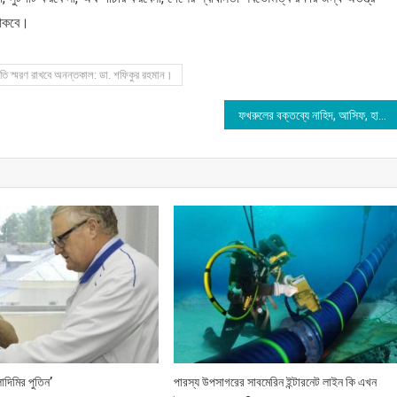
 থাকবে।
তি স্মরণ রাখবে অনন্তকাল: ডা. শফিকুর রহমান।
ফখরুলের বক্তব্যে নাহিদ, আসিফ, হাসনাতের তীব্র প্রতিক্রিয়া
াদিমির পুতিন’
পারস্য উপসাগরের সাবমেরিন ইন্টারনেট লাইন কি এখন