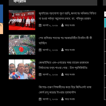
সাম্প্রতিক
জুলাইয়ের প্রত্যাশা পূরণ হয়নি, জনগণের অধিকার নিশ্চিত
না হওয়া পর্যন্ত আন্দোলন চলবে: ডা. শফিকুর রহমান
আগস্ট ৮, ২০২৬
সময় সংবাদ
শেখ হাসিনার পতনের পর সরকারবিহীন তিনদিন কী কী
ঘটেছিল
আগস্ট ৮, ২০২৬
সময় সংবাদ
জেআইসিতে এক-এগারোর সময় তারেক রহমানকে
নির্যাতনের তথ্য পাওয়া গেছে : চিফ প্রসিকিউটর
আগস্ট ৮, ২০২৬
সময় সংবাদ
কিশোর-তরুণ শিক্ষার্থীদের জন্য ফ্রি জিসিএসই ভাষা
কোর্স চালু করেছে টাওয়ার হ্যামলেটস
আগস্ট ৭, ২০২৬
সময় সংবাদ