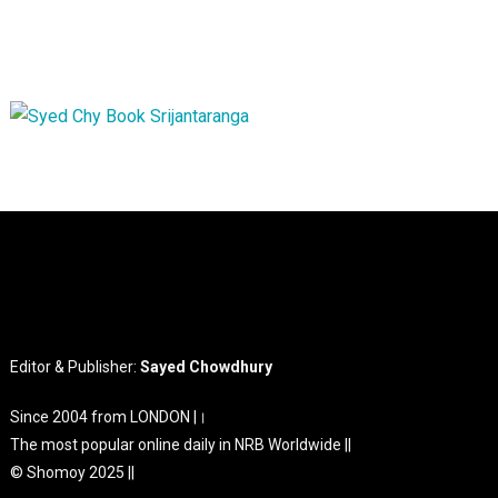
Editor & Publisher:
Sayed Chowdhury
Since 2004 from LONDON |।
The most popular online daily in NRB Worldwide ||
© Shomoy 2025 ||