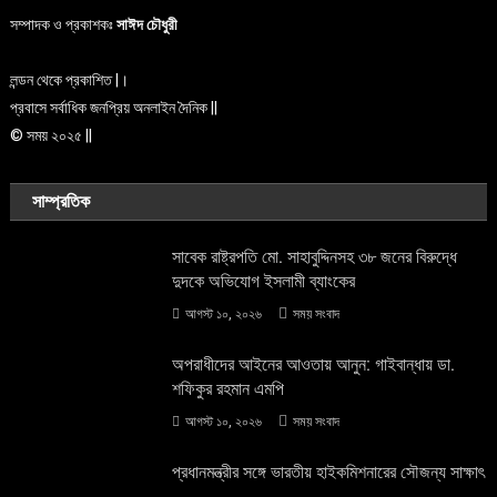
সম্পাদক ও প্রকাশকঃ
সাঈদ চৌধুরী
লন্ডন থেকে প্রকাশিত |।
প্রবাসে সর্বাধিক জনপ্রিয় অনলাইন দৈনিক ||
© সময় ২০২৫ ||
সাম্প্রতিক
সাবেক রাষ্ট্রপতি মো. সাহাবুদ্দিনসহ ৩৮ জনের বিরুদ্ধে
দুদকে অভিযোগ ইসলামী ব্যাংকের
আগস্ট ১০, ২০২৬
সময় সংবাদ
অপরাধীদের আইনের আওতায় আনুন: গাইবান্ধায় ডা.
শফিকুর রহমান এমপি
আগস্ট ১০, ২০২৬
সময় সংবাদ
প্রধানমন্ত্রীর সঙ্গে ভারতীয় হাইকমিশনারের সৌজন্য সাক্ষাৎ