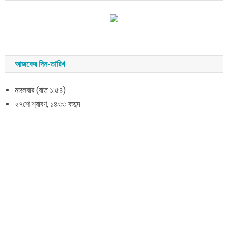
আজকের দিন-তারিখ
মঙ্গলবার (রাত ১:৫৪)
২৭শে শ্রাবণ, ১৪৩৩ বঙ্গাব্দ