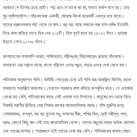
আকারে সে চিলের চেয়ে ছোট। গাঢ় রবে সে ডাকে কা কা, শুনতে কর্কশ মনে হয়। তার
সুর ফ্যাঁসফ্যাঁসে। দাঁড়কাকেরা একাকী, জোয়ায় কিংবা কয়েকটি একত্র হয়ে থাকে।
তাদের প্রজননকাল মার্চ থেকে মে মাস। বড় বড় গাছে শুকনো-সরু ডাল-কঞ্চি ইত্যাদি
দিয়ে বাসা বানিয়ে তাতে ডিম দেয় ৩-৫টি। ডিম ফুটে ছানা হয় ১৯-২২ দিনে। ছানারা
উড়তে শেখে ২২-৩০ দিনে।
বাংলাদেশের পাশাপাশি ভারত, পাকিস্তান, শ্রীলঙ্কা, মিয়ানমারেও রয়েছে দাঁড়কাক।
সাধারণত এরা গ্রামে থাকে, জংলা পরিবেশ এদের পছন্দ, শহরে এদের দেখা মেলে কম।
পাতিকাক মানুষলগ্ন পাখি। কর্ভিডি গোত্রের চেনা এই পাখি খায় অবাঞ্ছিত জিনিস, থাকে
সাধারণত অবাঞ্ছিত জায়গায়। যেনতেন প্রকারে বাসা বানিয়ে বংশবৃদ্ধি করে। যে এলাকায়
নোংরা যত বেশি, পাতিকাকের কাছে সেই এলাকা তত উপাদেয়। মানুষের মল থেকে নিয়ে
শিকারি প্রাণীর ছিনিয়ে নেয়া শিকার কাকের খাদ্যতালিকায় আছে। হাঁস-মুরগির ছানা,
পোকামাকড়, ফলমূল, বড় বড় ফুলের মধু, ফসলের বীজ, পাখির ডিম, ছোট সরীসৃপ, সাপ,
ব্যাঙ কোনো কিছু বাদ নেই তার খাদ্যতালিকা থেকে। তাদের পছন্দের খাবার অধিক জোগান
দেয় শহরের ভাগাড়। শহরাঞ্চলে তাই তাদের দেখা যায় বেশি। পাতিকাকের মাথার পেছন