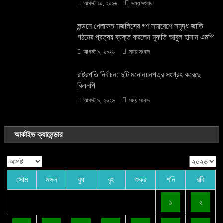
আগস্ট ১০, ২০২৬
সময় সংবাদ
লন্ডনে খেলাফত মজলিসের গণ সমাবেশে সমৃদ্ধ জাতি
গঠনের প্রত্যয় ব্যক্ত করলেন মুফতি আবুল হাসান এমপি
আগস্ট ৯, ২০২৬
সময় সংবাদ
রাষ্ট্রপতি নির্বাচন: দুটি মনোনয়নপত্র সংগ্রহ করেছে
বিএনপি
আগস্ট ৯, ২০২৬
সময় সংবাদ
আর্কাইভ ক্যালেন্ডার
সোম
মঙ্গল
বুধ
বৃহ
শুক্র
শনি
রবি
১
২