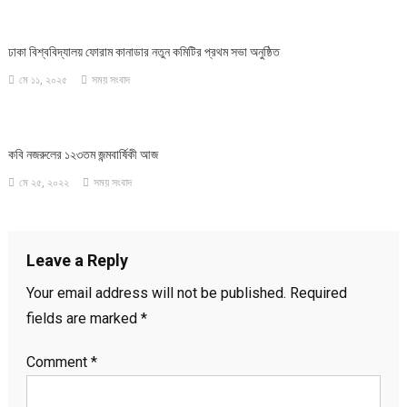
ঢাকা বিশ্ববিদ্যালয় ফোরাম কানাডার নতুন কমিটির প্রথম সভা অনুষ্ঠিত
মে ১১, ২০২৫
সময় সংবাদ
কবি নজরুলের ১২৩তম জন্মবার্ষিকী আজ
মে ২৫, ২০২২
সময় সংবাদ
Leave a Reply
Your email address will not be published.
Required
fields are marked
*
Comment
*