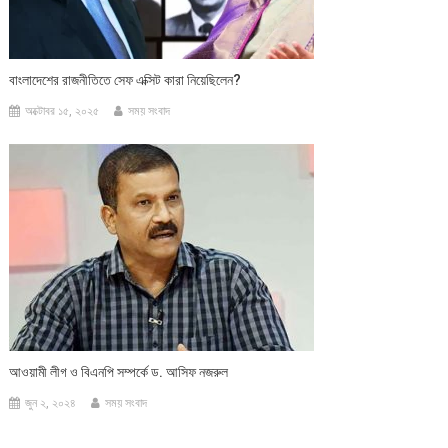
বাংলাদেশের রাজনীতিতে সেফ এক্সিট কারা নিয়েছিলেন?
অক্টোবর ১৫, ২০২৫
সময় সংবাদ
আওয়ামী লীগ ও বিএনপি সম্পর্কে ড. আসিফ নজরুল
জুন ২, ২০২৪
সময় সংবাদ