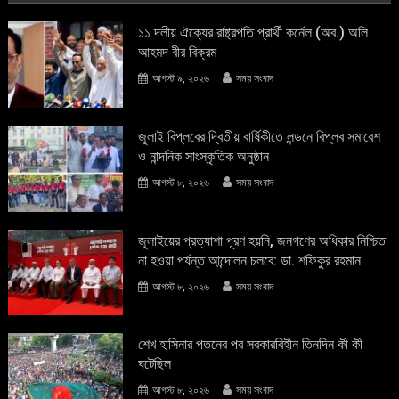
১১ দলীয় ঐক্যের রাষ্ট্রপতি প্রার্থী কর্নেল (অব.) অলি
আহমদ বীর বিক্রম
আগস্ট ৯, ২০২৬
সময় সংবাদ
জুলাই বিপ্লবের দ্বিতীয় বার্ষিকীতে লন্ডনে বিপ্লব সমাবেশ
ও নান্দনিক সাংস্কৃতিক অনুষ্ঠান
আগস্ট ৮, ২০২৬
সময় সংবাদ
জুলাইয়ের প্রত্যাশা পূরণ হয়নি, জনগণের অধিকার নিশ্চিত
না হওয়া পর্যন্ত আন্দোলন চলবে: ডা. শফিকুর রহমান
আগস্ট ৮, ২০২৬
সময় সংবাদ
শেখ হাসিনার পতনের পর সরকারবিহীন তিনদিন কী কী
ঘটেছিল
আগস্ট ৮, ২০২৬
সময় সংবাদ