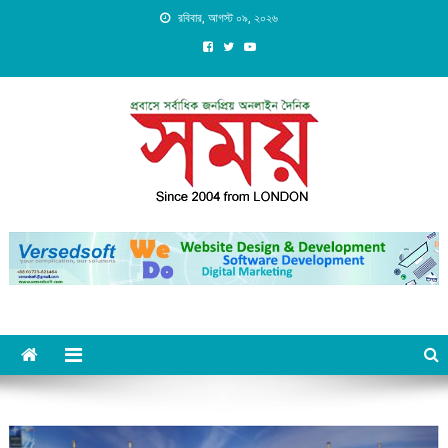
Skip
রবিবার, আগস্ট ০৯, ২০২৬
to
content
Daily Shomoy, Since 2004
from LONDON