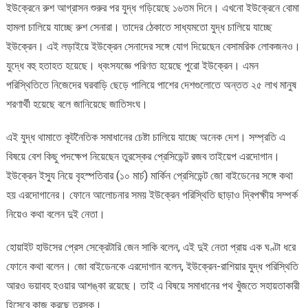
ইউক্রেনে রুশ আগ্রাসন শুরুর পর যুদ্ধ গড়িয়েছে ১৬তম দিনে। এখনো ইউক্রেনে বোমা
করলেন
হামলা চালিয়ে যাচ্ছে রুশ সেনারা। তাদের ঠেকাতে সাধ্যমতো যুদ্ধ চালিয়ে যাচ্ছে
বাইডেন
ইউক্রেন। এই লড়াইয়ে ইউক্রেন সেনাদের সঙ্গে যোগ দিয়েছেন বেসামরিক লোকজনও।
যুদ্ধে বহু হতাহত হয়েছে। ধ্বংসযজ্ঞে পরিণত হয়েছে পুরো ইউক্রেন। এমন
পরিস্থিতিতে নিজেদের ঘরবাড়ি ছেড়ে পালিয়ে পাশের দেশগুলোতে অন্তত ২৫ লাখ মানুষ
শরণার্থী হয়েছে বলে জানিয়েছে জাতিসংঘ।
এই যুদ্ধ থামাতে কূটনৈতিক সমাধানের চেষ্টা চালিয়ে যাচ্ছে অনেক দেশ। সম্প্রতি এ
বিষয়ে বেশ কিছু পদক্ষেপ নিয়েছেন তুরস্কের প্রেসিডেন্ট রজব তাইয়েপ এরদোগান।
ইউক্রেন ইস্যু নিয়ে বৃহস্পতিবার (১০ মার্চ) মার্কিন প্রেসিডেন্ট জো বাইডেনের সঙ্গে কথা
হয় এরদোগানের। ফোনে আলোচনার সময় ইউক্রেন পরিস্থিতি ছাড়াও দ্বিপক্ষীয় সম্পর্ক
নিয়েও কথা বলেন দুই নেতা।
হোয়াইট হাউসের প্রেস সেক্রেটারি জেন সাকি বলেন, এই দুই নেতা প্রায় এক ঘণ্টা ধরে
ফোনে কথা বলেন। জো বাইডেনকে এরদোগান বলেন, ইউক্রেন-রাশিয়ার যুদ্ধ পরিস্থিতি
আরও ভয়াবহ হওয়ার আশঙ্কা রয়েছে। তাই এ বিষয়ে সমাধানের পথ খুঁজতে সহায়তাকারী
হিসেবে কাজ করছে তুরস্ক।