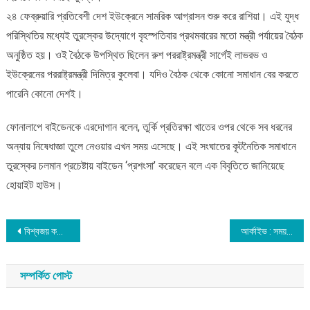
২৪ ফেব্রুয়ারি প্রতিবেশী দেশ ইউক্রেনে সামরিক আগ্রাসন শুরু করে রাশিয়া। এই যুদ্ধ
পরিস্থিতির মধ্যেই তুরস্কের উদ্যোগে বৃহস্পতিবার প্রথমবারের মতো মন্ত্রী পর্যায়ের বৈঠক
অনুষ্ঠিত হয়। ওই বৈঠকে উপস্থিত ছিলেন রুশ পররাষ্ট্রমন্ত্রী সার্গেই লাভরভ ও
ইউক্রেনের পররাষ্ট্রমন্ত্রী দিমিত্র কুলেবা। যদিও বৈঠক থেকে কোনো সমাধান বের করতে
পারেনি কোনো দেশই।
ফোনালাপে বাইডেনকে এরদোগান বলেন, তুর্কি প্রতিরক্ষা খাতের ওপর থেকে সব ধরনের
অন্যায় নিষেধাজ্ঞা তুলে নেওয়ার এখন সময় এসেছে। এই সংঘাতের কূটনৈতিক সমাধানে
তুরস্কের চলমান প্রচেষ্টায় বাইডেন ‘প্রশংসা’ করেছেন বলে এক বিবৃতিতে জানিয়েছে
হোয়াইট হাউস।
Post
বিশ্বজয় করেছে বাংলাদেশি হাফেজ সালেহ
আর্কাইভ : সময় ম্যাগাজিন ১ম সংখ্যা
navigation
সম্পর্কিত পোস্ট