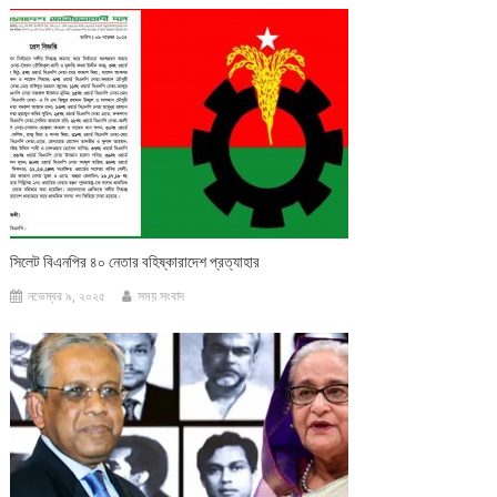
সিলেট বিএনপির ৪০ নেতার বহিষ্কারাদেশ প্রত্যাহার
নভেম্বর ৯, ২০২৫
সময় সংবাদ