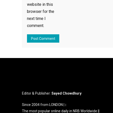
website in this
browser for the
next time I
comment.
Editor & Publisher:
Sayed Chowdhury
Since 2004 from LONDON |।
The most popular online daily in NRB Worldwide ||