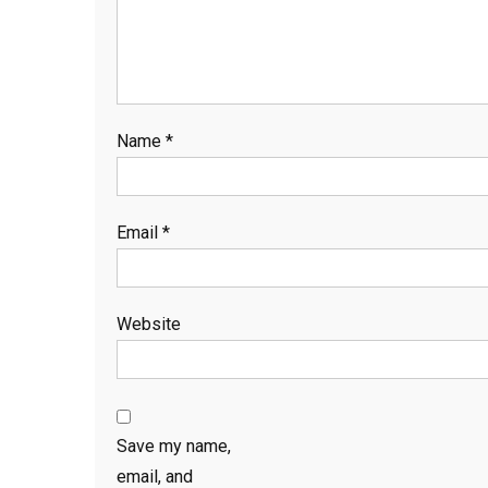
Name
*
Email
*
Website
Save my name,
email, and