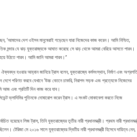
স বলেছেন, ‘আমাদের দেশ ওইসব মানুষেরাই গড়েছেন যারা নিজেদের কাজ করেন। আমি নিশ্চিত,
্থনৈতিক মন্দার যে ঝড় যুক্তরাজ্যকে আঘাত করেছে সে ঝড় থেকে আমরা বেরিয়ে আসতে পারব।
টেন হয়ে উঠতে পারব। আমি জানি আমরা পারব।”
 ঐক্যবদ্ধ হওয়ার আহ্বান জানিয়ে ট্রাস বলেন, যুক্তরাজ্যে কর্মসংস্থান, নির্মাণ এবং অগ্রগত
ন দেশে পরিণত করবে যেখানে ‘উচ্চ বেতনে চাকরি, নিরাপদ সড়ক এবং প্রত্যেকে নিজেদের
আমি আজ এবং প্রতিটি দিন কাজ করে যাব।
রেসিডেন্ট ভ্লাদিমির পুতিনকে দোষারোপ করেন ট্রাস। এ সংকট মোকাবেলা করতে নিজে
িত হয়েছেন লিজ ট্রাস, তিনি যুক্তরাজ্যের তৃতীয় নারী প্রধানমন্ত্রী। প্রথম নারী প্রধানমন্ত্
িলেন। টেরিজা মে ২০১৬ সালে যুক্তরাজ্যের দ্বিতীয় নারী প্রধানমন্ত্রী হিসেবে দায়িত্ব নেন,