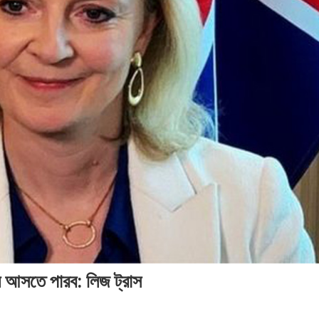
সময়
সময়
সম
সংবাদ
সংবাদ
সংব
 আসতে পারব: লিজ ট্রাস