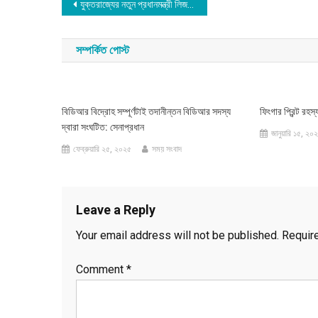
Post
যুক্তরাজ্যের নতুন প্রধানমন্ত্রী লিজ ট্রাস
navigation
সম্পর্কিত পোস্ট
বিডিআর বিদ্রোহ সম্পূর্ণটাই তদানীন্তন বিডিআর সদস্য
ফিংগার প্রিন্ট র
দ্বারা সংঘটিত: সেনাপ্রধান
জানুয়ারি ১৫, ২০
ফেব্রুয়ারি ২৫, ২০২৫
সময় সংবাদ
Leave a Reply
Your email address will not be published.
Requir
Comment
*