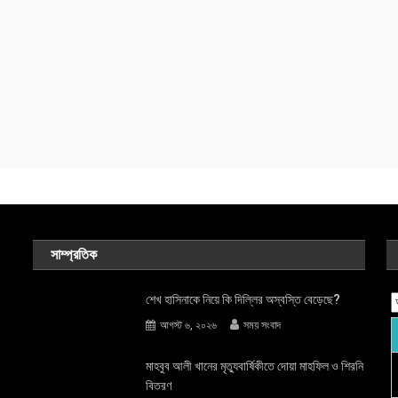
সাম্প্রতিক
শেখ হাসিনাকে নিয়ে কি দিল্লির অস্বস্তি বেড়েছে?
আগস্ট ৬, ২০২৬
সময় সংবাদ
মাহবুব আলী খানের মৃত্যুবার্ষিকীতে দোয়া মাহফিল ও শিরনি
বিতরণ