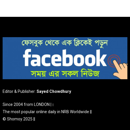
Editor & Publisher:
Sayed Chowdhury
Since 2004 from LONDON |।
The most popular online daily in NRB Worldwide ||
© Shomoy 2025 ||