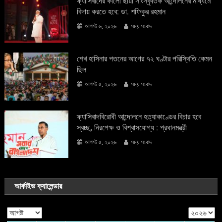
ফ্যাসিবাদের কালো ছায়া সাংস্কৃতিক আন্দােলনের মাধ্যমে
বিদায় করতে হবে: ডা. শফিকুর রহমান
আগস্ট ৬, ২০২৬
সময় সংবাদ
শেখ হাসিনার পতনের আগের ৭২ ঘণ্টার পরিস্থিতি কেমন
ছিল
আগস্ট ৫, ২০২৬
সময় সংবাদ
ফ্যাসিবাদবিরোধী আন্দোলনে হত্যাকাণ্ডের বিচার হবে
স্বচ্ছ, নিরপেক্ষ ও বিশ্বাসযোগ্য : প্রধানমন্ত্রী
আগস্ট ৫, ২০২৬
সময় সংবাদ
আর্কাইভ ক্যালেন্ডার