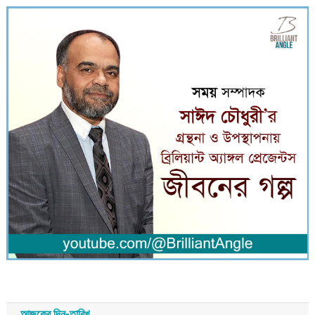
আজকের দিন-তারিখ