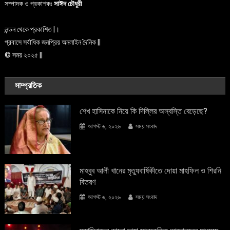
সম্পাদক ও প্রকাশকঃ
সাঈদ চৌধুরী
লন্ডন থেকে প্রকাশিত |।
প্রবাসে সর্বাধিক জনপ্রিয় অনলাইন দৈনিক ||
© সময় ২০২৫ ||
সাম্প্রতিক
শেখ হাসিনাকে নিয়ে কি দিল্লির অস্বস্তি বেড়েছে?
আগস্ট ৬, ২০২৬
সময় সংবাদ
মাহবুব আলী খানের মৃত্যুবার্ষিকীতে দোয়া মাহফিল ও শিরনি
বিতরণ
আগস্ট ৬, ২০২৬
সময় সংবাদ