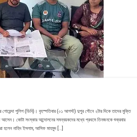
২০২৬
২০২৬
সময়
সম
সংবাদ
সংব
সময়
সময়
সংবাদ
সংবাদ
 গোয়েন্দা পুলিশ (ডিবি)। বৃহস্পতিবার (০১ আগস্ট) দুপুর পৌনে ২টার দিকে তাদের মুক্তি
ে
য়ে আসেন। কোটা সংস্কার আন্দোলনের সমন্বয়কদের মধ্যে প্রথমে তিনজনকে শুক্রবার
াঁরা হলেন নাহিদ ইসলাম, আসিফ মাহমুদ […]