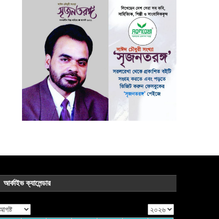
আর্কাইভ ক্যালেন্ডার