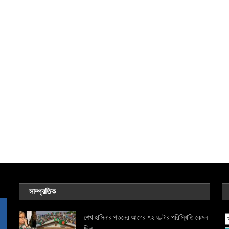
সাম্প্রতিক
শেখ হাসিনার পতনের আগের ৭২ ঘণ্টার পরিস্থিতি কেমন
ছিল