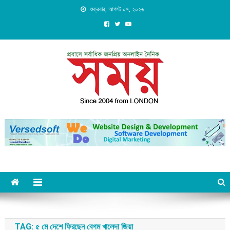
Skip
শুক্রবার, আগস্ট ০৭, ২০২৬
to
content
Daily Shomoy, Since 2004
from LONDON
TAG:
৫ মে দেশে ফিরছেন বেগম খালেদা জিয়া