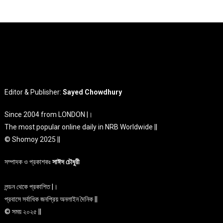
Editor & Publisher:
Sayed Chowdhury
Since 2004 from LONDON |।
The most popular online daily in NRB Worldwide ||
© Shomoy 2025 ||
সম্পাদক ও প্রকাশকঃ
সাঈদ চৌধুরী
লন্ডন থেকে প্রকাশিত |।
প্রবাসে সর্বাধিক জনপ্রিয় অনলাইন দৈনিক ||
© সময় ২০২৫ ||