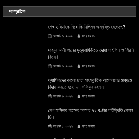
সাম্প্রতিক
শেখ হাসিনাকে নিয়ে কি দিল্লির অস্বস্তি বেড়েছে?
আগস্ট ৬, ২০২৬
সময় সংবাদ
মাহবুব আলী খানের মৃত্যুবার্ষিকীতে দোয়া মাহফিল ও শিরনি
বিতরণ
আগস্ট ৬, ২০২৬
সময় সংবাদ
ফ্যাসিবাদের কালো ছায়া সাংস্কৃতিক আন্দােলনের মাধ্যমে
বিদায় করতে হবে: ডা. শফিকুর রহমান
আগস্ট ৬, ২০২৬
সময় সংবাদ
শেখ হাসিনার পতনের আগের ৭২ ঘণ্টার পরিস্থিতি কেমন
ছিল
আগস্ট ৫, ২০২৬
সময় সংবাদ