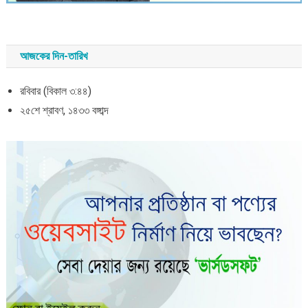
আজকের দিন-তারিখ
রবিবার (বিকাল ৩:৪৪)
২৫শে শ্রাবণ, ১৪৩৩ বঙ্গাব্দ