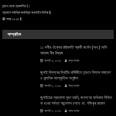
লন্ডন থেকে প্রকাশিত |।
প্রবাসে সর্বাধিক জনপ্রিয় অনলাইন দৈনিক ||
© সময় ২০২৫ ||
সাম্প্রতিক
১১ দলীয় ঐক্যের রাষ্ট্রপতি প্রার্থী কর্নেল (অব.) অলি
আহমদ বীর বিক্রম
আগস্ট ৯, ২০২৬
সময় সংবাদ
জুলাই বিপ্লবের দ্বিতীয় বার্ষিকীতে লন্ডনে বিপ্লব সমাবেশ
ও নান্দনিক সাংস্কৃতিক অনুষ্ঠান
আগস্ট ৮, ২০২৬
সময় সংবাদ
জুলাইয়ের প্রত্যাশা পূরণ হয়নি, জনগণের অধিকার নিশ্চিত
না হওয়া পর্যন্ত আন্দোলন চলবে: ডা. শফিকুর রহমান
আগস্ট ৮, ২০২৬
সময় সংবাদ