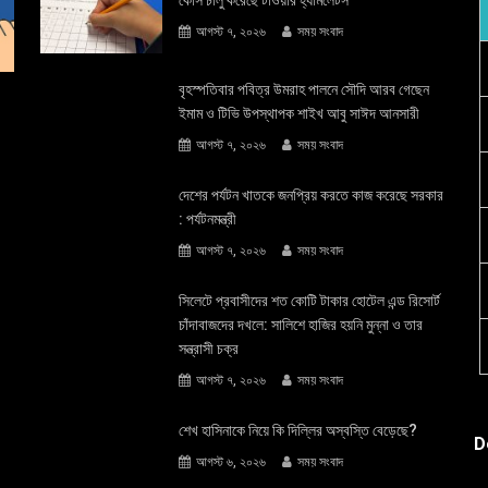
আগস্ট ৭, ২০২৬
সময় সংবাদ
বৃহস্পতিবার পবিত্র উমরাহ পালনে সৌদি আরব গেছেন
ইমাম ও টিভি উপস্থাপক শাইখ আবু সাঈদ আনসারী
আগস্ট ৭, ২০২৬
সময় সংবাদ
দেশের পর্যটন খাতকে জনপ্রিয় করতে কাজ করেছে সরকার
: পর্যটনমন্ত্রী
আগস্ট ৭, ২০২৬
সময় সংবাদ
সিলেটে প্রবাসীদের শত কোটি টাকার হোটেল এন্ড রিসোর্ট
চাঁদাবাজদের দখলে: সালিশে হাজির হয়নি মুন্না ও তার
সন্ত্রাসী চক্র
আগস্ট ৭, ২০২৬
সময় সংবাদ
শেখ হাসিনাকে নিয়ে কি দিল্লির অস্বস্তি বেড়েছে?
D
আগস্ট ৬, ২০২৬
সময় সংবাদ