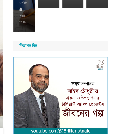
য়
২০২৬
াদ
সময়
সংবাদ
সময়
সংবাদ
বিজ্ঞাপন দিন