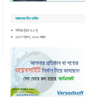
আজকের দিন-তারিখ
শনিবার (রাত ৪:৫৭)
২৪শে শ্রাবণ, ১৪৩৩ বঙ্গাব্দ