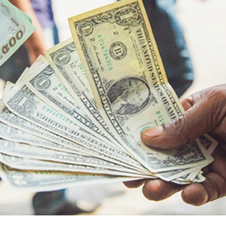
সম
২০২৬
সময়
সংব
সময়
সংবাদ
সময়
সংবাদ
সংবাদ