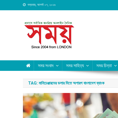
Skip
শুক্রবার, আগস্ট ০৭, ২০২৬
to
content
Daily Shomoy, Since 20
সময় সংবাদ
সময় সাহিত্য
সময় চিন্তা
TAG:
মানিচেঞ্জারদের ডলার দিতে অপারগ বাংলাদেশ ব্যাংক