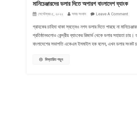
মানিচেঞ্জারদের ডলার দিতে অপারগ বাংলাদেশ ব্যাংক
On
সেপ্টেম্বর ৫, ২০২২
সময় সংবাদ
Leave A Comment
মানিচেঞ
গ্রাহকের চাহিদা থাকা স্বত্বেও নগদ ডলার দিতে পারছে না মানিচেঞ্জ
ডলার
প্রতিষ্ঠানগুলোও কেন্দ্রীয় ব্যাংকের রিজার্ভ থেকে ডলার সহায়তা চায়।
দিতে
অপারগ
বাংলাদেশের সভাপতি একেএম ইসমাইল হক বলেন, এখন ডলার সংকট চ
বাংলাদ
ব্যাংক
বিস্তারিত পড়ুন