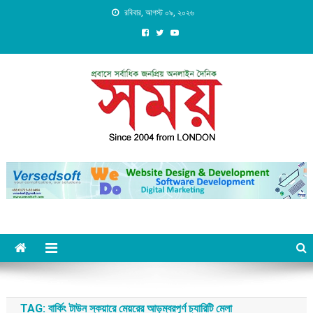
Skip
রবিবার, আগস্ট ০৯, ২০২৬
to
content
Daily Shomoy, Since 2004
from LONDON
TAG:
বার্কিং টাউন স্কয়ারে মেয়রের আড়ম্বরপূর্ণ চ্যারিটি মেলা