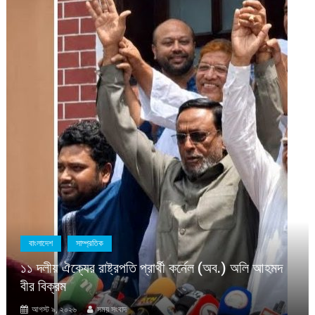
 অলি আহমদ
প্রবাসী
যুক্তরাজ্য
জুলাই বিপ্লবের দ্বিতীয় বার্ষিকীতে লন্ডনে বিপ্লব সম