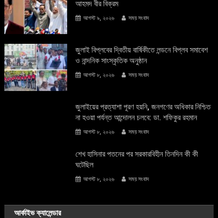
আহমদ বীর বিক্রম
আগস্ট ৯, ২০২৬
সময় সংবাদ
জুলাই বিপ্লবের দ্বিতীয় বার্ষিকীতে লন্ডনে বিপ্লব সমাবেশ
ও নান্দনিক সাংস্কৃতিক অনুষ্ঠান
আগস্ট ৮, ২০২৬
সময় সংবাদ
জুলাইয়ের প্রত্যাশা পূরণ হয়নি, জনগণের অধিকার নিশ্চিত
না হওয়া পর্যন্ত আন্দোলন চলবে: ডা. শফিকুর রহমান
আগস্ট ৮, ২০২৬
সময় সংবাদ
শেখ হাসিনার পতনের পর সরকারবিহীন তিনদিন কী কী
ঘটেছিল
আগস্ট ৮, ২০২৬
সময় সংবাদ
আর্কাইভ ক্যালেন্ডার