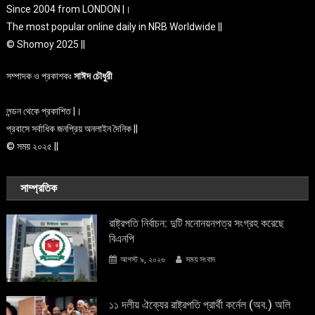
Since 2004 from LONDON |।
The most popular online daily in NRB Worldwide ||
© Shomoy 2025 ||
সম্পাদক ও প্রকাশকঃ
সাঈদ চৌধুরী
লন্ডন থেকে প্রকাশিত |।
প্রবাসে সর্বাধিক জনপ্রিয় অনলাইন দৈনিক ||
© সময় ২০২৫ ||
সাম্প্রতিক
রাষ্ট্রপতি নির্বাচন: দুটি মনোনয়নপত্র সংগ্রহ করেছে
বিএনপি
আগস্ট ৯, ২০২৬
সময় সংবাদ
১১ দলীয় ঐক্যের রাষ্ট্রপতি প্রার্থী কর্নেল (অব.) অলি