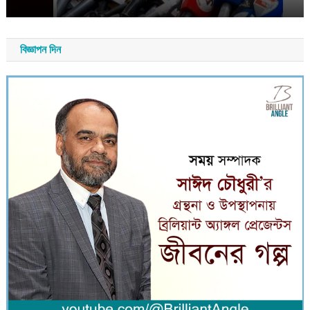
নান্দনিক সাংস্কৃতিক অনুষ্ঠান
আগস্ট ৮, ২০২৬
সময় সংবাদ
বিজ্ঞাপন দিন