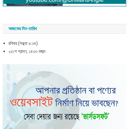
আজকের দিন-তারিখ
রবিবার (সন্ধ্যা ৬:৩৪)
২৫শে শ্রাবণ, ১৪৩৩ বঙ্গাব্দ