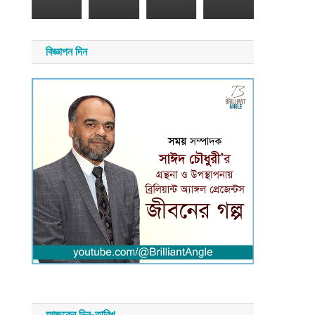
২০২৬
সময়
বিজ্ঞাপন দিন
সংবাদ
আজকের দিন-তারিখ