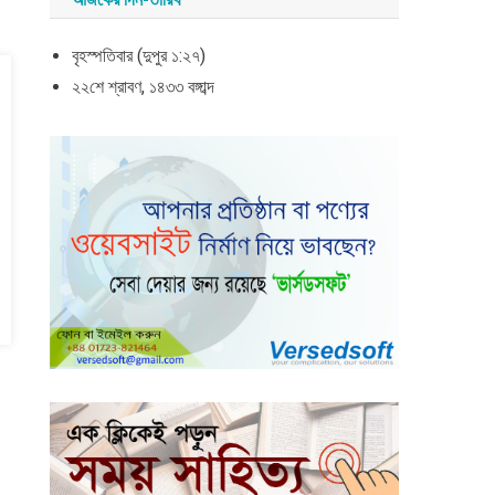
বৃহস্পতিবার (দুপুর ১:২৭)
২২শে শ্রাবণ, ১৪৩৩ বঙ্গাব্দ