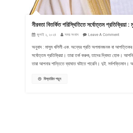
নীরবতা বিতর্কিত পরিস্থিতিতে সর্বোত্তম প্রতিক্রিয়া :
On
জুলাই ২, ২০২৪
সময় সংবাদ
Leave A Comment
নীরবতা
অনুবাদ : মাসুম খলিলী এক. অন্যের প্রতি অপমানজনক বা আপত্তিকর হও
বিতর্কিত
সর্বোত্তম প্রতিক্রিয়া। তারা তর্ক করুক, তাদের দ্বিমত হোক। আপন
পরিস্থিতিতে
সর্বোত্তম
তারা আপনার শান্তিতে ব্যাঘাত ঘটাতে পারেনি। দুই. সর্বশক্তিমান। 
প্রতিক্রিয়া
:
বিস্তারিত পড়ুন
মুফতি
মেনক