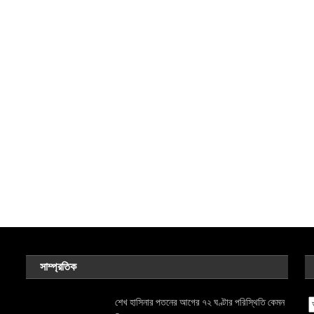
সাম্প্রতিক
শেখ হাসিনার পতনের আগের ৭২ ঘণ্টার পরিস্থিতি কেমন