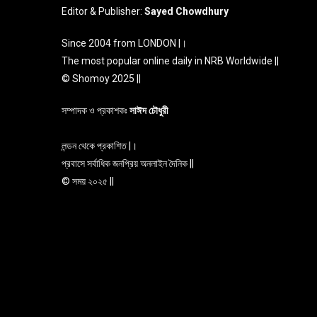
Editor & Publisher:
Sayed Chowdhury
Since 2004 from LONDON |।
The most popular online daily in NRB Worldwide ||
© Shomoy 2025 ||
সম্পাদক ও প্রকাশকঃ
সাঈদ চৌধুরী
লন্ডন থেকে প্রকাশিত |।
প্রবাসে সর্বাধিক জনপ্রিয় অনলাইন দৈনিক ||
© সময় ২০২৫ ||