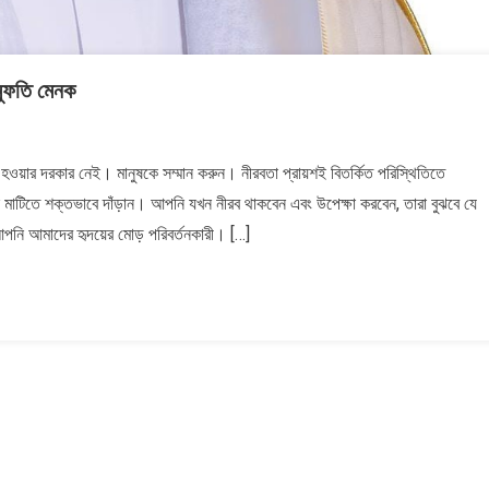
 মুফতি মেনক
য়ার দরকার নেই। মানুষকে সম্মান করুন। নীরবতা প্রায়শই বিতর্কিত পরিস্থিতিতে
ি মাটিতে শক্তভাবে দাঁড়ান। আপনি যখন নীরব থাকবেন এবং উপেক্ষা করবেন, তারা বুঝবে যে
আপনি আমাদের হৃদয়ের মোড় পরিবর্তনকারী। […]