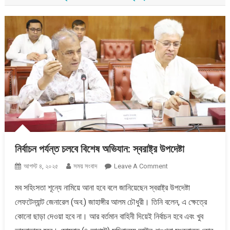
নির্বাচন পর্যন্ত চলবে বিশেষ অভিযান: স্বরাষ্ট্র উপদেষ্টা
On
আগস্ট ৪, ২০২৫
সময় সংবাদ
Leave A Comment
নির্বাচন
মব সহিংসতা শূন্যে নামিয়ে আনা হবে বলে জানিয়েছেন স্বরাষ্ট্র উপদেষ্টা
পর্যন্ত
লেফটেন্যান্ট জেনারেল (অব.) জাহাঙ্গীর আলম চৌধুরী। তিনি বলেন, এ ক্ষেত্রে
চলবে
বিশেষ
কোনো ছাড়া দেওয়া হবে না। আর বর্তমান বাহিনী দিয়েই নির্বাচন হবে এবং খুব
অভিযান: