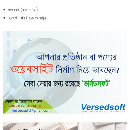
শুক্রবার (রাত ৮:৪৬)
২৩শে শ্রাবণ, ১৪৩৩ বঙ্গাব্দ