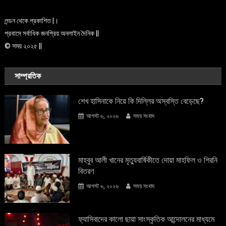
লন্ডন থেকে প্রকাশিত |।
প্রবাসে সর্বাধিক জনপ্রিয় অনলাইন দৈনিক ||
© সময় ২০২৫ ||
সাম্প্রতিক
শেখ হাসিনাকে নিয়ে কি দিল্লির অস্বস্তি বেড়েছে?
আগস্ট ৬, ২০২৬
সময় সংবাদ
মাহবুব আলী খানের মৃত্যুবার্ষিকীতে দোয়া মাহফিল ও শিরনি
বিতরণ
আগস্ট ৬, ২০২৬
সময় সংবাদ
ফ্যাসিবাদের কালো ছায়া সাংস্কৃতিক আন্দােলনের মাধ্যমে