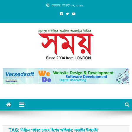
Skip
শুক্রবার, আগস্ট ০৭, ২০২৬
to
content
Daily Shomoy, Since 2004
from LONDON
TAG:
নির্বাচন পর্যন্ত চলবে বিশেষ অভিযান: স্বরাষ্ট্র উপদেষ্টা