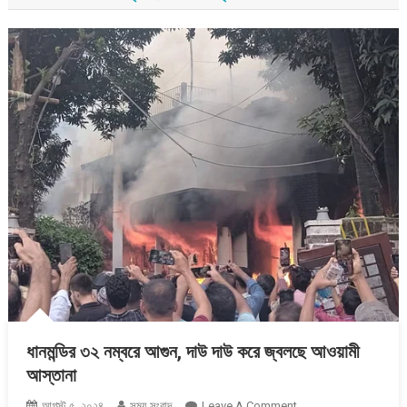
ধানমন্ডির ৩২ নম্বরে আগুন, দাউ দাউ করে জ্বলছে আওয়ামী
আস্তানা
On
আগস্ট ৫, ২০২৪
সময় সংবাদ
Leave A Comment