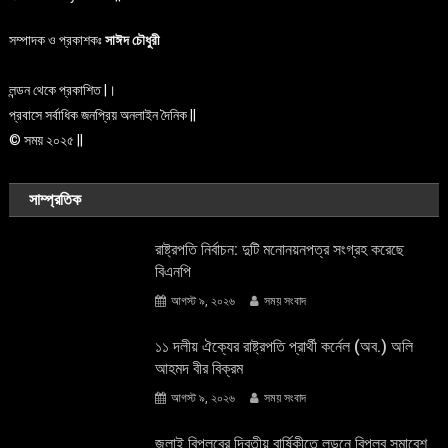
সম্পাদক ও প্রকাশকঃ
সাঈদ চৌধুরী
লন্ডন থেকে প্রকাশিত |।
প্রবাসে সর্বাধিক জনপ্রিয় অনলাইন দৈনিক ||
© সময় ২০২৫ ||
সাম্প্রতিক
রাষ্ট্রপতি নির্বাচন: দুটি মনোনয়নপত্র সংগ্রহ করেছে
বিএনপি
আগস্ট ৯, ২০২৬
সময় সংবাদ
১১ দলীয় ঐক্যের রাষ্ট্রপতি প্রার্থী কর্নেল (অব.) অলি
আহমদ বীর বিক্রম
আগস্ট ৯, ২০২৬
সময় সংবাদ
জুলাই বিপ্লবের দ্বিতীয় বার্ষিকীতে লন্ডনে বিপ্লব সমাবেশ