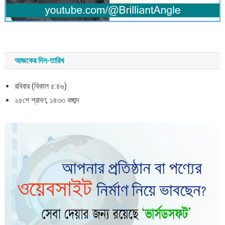
আজকের দিন-তারিখ
রবিবার (বিকাল ৫:৪৬)
২৫শে শ্রাবণ, ১৪৩৩ বঙ্গাব্দ