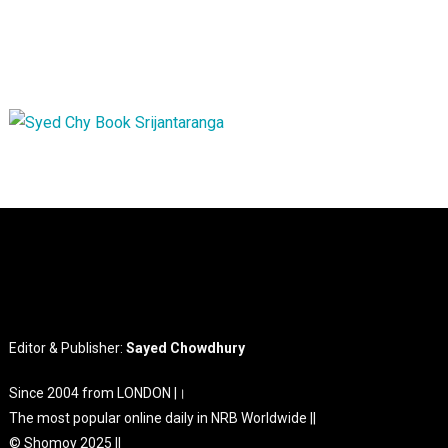
Editor & Publisher:
Sayed Chowdhury
Since 2004 from LONDON |।
The most popular online daily in NRB Worldwide ||
© Shomoy 2025 ||