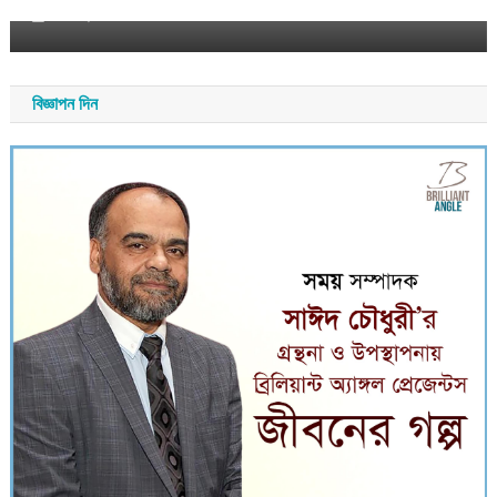
আগস্ট ৯, ২০২৬
সময় সংবাদ
বিজ্ঞাপন দিন