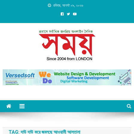
Skip
রবিবার, আগস্ট ০৯, ২০২৬
to
content
Daily Shomoy, Since 2004
from LONDON
TAG:
দাউ দাউ করে জ্বলছে আওয়ামী আস্তানা