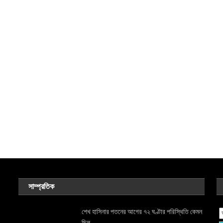
সাম্প্রতিক
শেখ হাসিনার পতনের আগের ৭২ ঘণ্টার পরিস্থিতি কেমন
ছিল