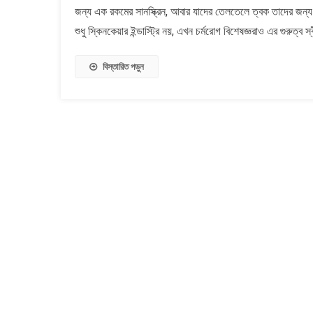
জন্য এক রকমের সানস্ক্রিন, আবার যাদের তেলতেলে ত্বক তাদের জন্য অন
সানস্ক্রিন
ব্যবহার
শুধু স্কিনকেয়ার ইন্ডাস্ট্রি নয়, এখন চর্মরোগ বিশেষজ্ঞরাও এর গুরুত্ব
করার
উপায়
বিস্তারিত পড়ুন