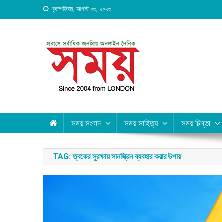
Skip
বৃহস্পতিবার, আগস্ট ০৬, ২০২৬
to
content
Daily Shomoy, Since 20
সময় সংবাদ
সময় সাহিত্য
সময় চিন্তা
TAG:
ত্বকের সুরক্ষায় সানস্ক্রিন ব্যবহার করার উপায়