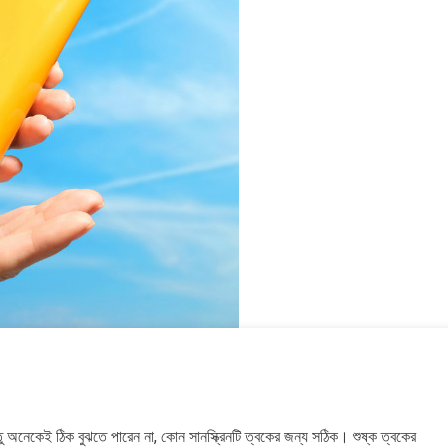
২০২৬
২০২৬
সময়
সংবাদ
সময়
সময়
সংবাদ
সংবাদ
্তু অনেকেই ঠিক বুঝতে পারেন না, কোন সানস্ক্রিনটি ত্বকের জন্য সঠিক। শুষ্ক ত্বকের