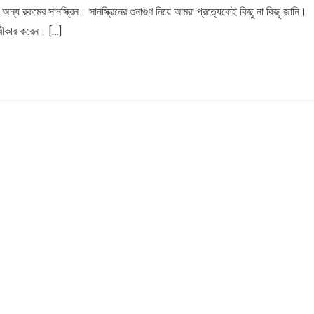
্য রকমের সানস্ক্রিন। সানস্ক্রিনের গুনাগুণ নিয়ে আমরা প্রত্যেকেই কিছু না কিছু জানি।
 স্বীকার করেন। […]