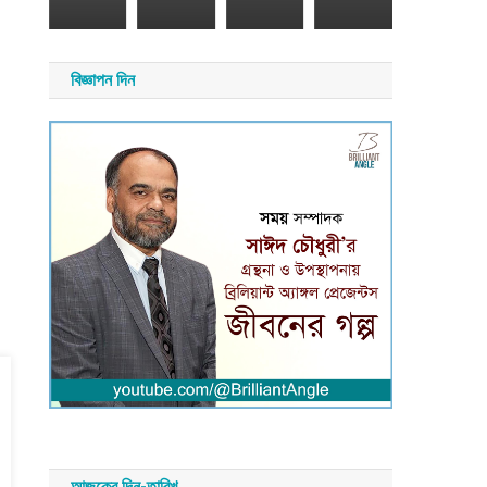
২০২৬
সময়
বিজ্ঞাপন দিন
সংবাদ
আজকের দিন-তারিখ