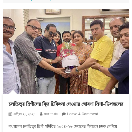
চলচ্চিত্র শিল্পীদের ফ্রি চিকিৎসা দেওয়ার ঘোষণা মিশা-ডিপজলের
On
এপ্রিল ২১, ২০২৪
সময় সংবাদ
Leave A Comment
চলচ্চিত্র
বাংলাদেশ চলচ্চিত্র শিল্পী সমিতির ২০২৪-২৬ মেয়াদের নির্বাচনে চমক দেখিয়ে
শিল্পীদের