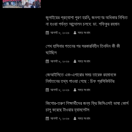
জুলাইয়ের প্রত্যাশা পূরণ হয়নি, জনগণের অধিকার নিশ্চিত
না হওয়া পর্যন্ত আন্দোলন চলবে: ডা. শফিকুর রহমান
আগস্ট ৮, ২০২৬
সময় সংবাদ
শেখ হাসিনার পতনের পর সরকারবিহীন তিনদিন কী কী
ঘটেছিল
আগস্ট ৮, ২০২৬
সময় সংবাদ
জেআইসিতে এক-এগারোর সময় তারেক রহমানকে
নির্যাতনের তথ্য পাওয়া গেছে : চিফ প্রসিকিউটর
আগস্ট ৮, ২০২৬
সময় সংবাদ
কিশোর-তরুণ শিক্ষার্থীদের জন্য ফ্রি জিসিএসই ভাষা কোর্স
চালু করেছে টাওয়ার হ্যামলেটস
আগস্ট ৭, ২০২৬
সময় সংবাদ