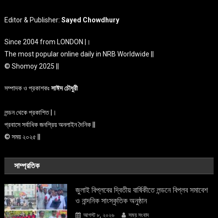
Editor & Publisher:
Sayed Chowdhury
Since 2004 from LONDON |।
The most popular online daily in NRB Worldwide ||
© Shomoy 2025 ||
সম্পাদক ও প্রকাশকঃ
সাঈদ চৌধুরী
লন্ডন থেকে প্রকাশিত |।
প্রবাসে সর্বাধিক জনপ্রিয় অনলাইন দৈনিক ||
© সময় ২০২৫ ||
সাম্প্রতিক
জুলাই বিপ্লবের দ্বিতীয় বার্ষিকীতে লন্ডনে বিপ্লব সমাবেশ
ও নান্দনিক সাংস্কৃতিক অনুষ্ঠান
আগস্ট ৮, ২০২৬
সময় সংবাদ