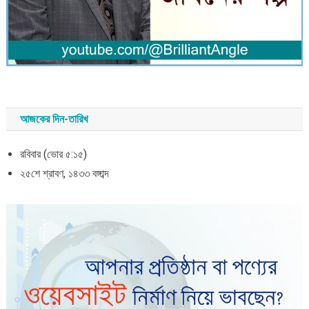
আজকের দিন-তারিখ
রবিবার (ভোর ৫:১৫)
২৫শে শ্রাবণ, ১৪৩৩ বঙ্গাব্দ