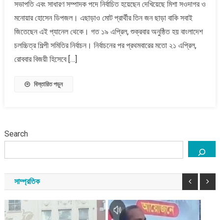
সভাপতি এবং সাধারণ সম্পাদক পদে নির্বাচিত হয়েছেন দেখিয়েছে মিশা সওদাগর ও
ফ্রি
চিকিৎসা
মনোয়ার হোসেন ডিপজল। এছাড়াও মোট প্রার্থীর তিন জন ছাড়া বাকি সবাই
দেওয়ার
জিতেছেন এই প্যানেল থেকে। গত ১৯ এপ্রিল, শুক্রবার অনুষ্ঠিত হয় বাংলাদেশ
ঘোষণা
চলচ্চিত্র শিল্পী সমিতির নির্বাচন। নির্বাচনের পর প্রথমবারের মতো ২১ এপ্রিল,
মিশা-
রোববার বিজয়ী হিসেবে […]
ডিপজলের
বিস্তারিত পড়ুন
Search
সাম্প্রতিক