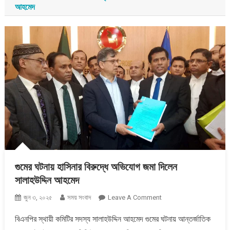
আহমেদ
গুমের ঘটনায় হাসিনার বিরুদ্ধে অভিযোগ জমা দিলেন
সালাহউদ্দিন আহমেদ
On
জুন ৩, ২০২৫
সময় সংবাদ
Leave A Comment
গুমের
বিএনপির স্থায়ী কমিটির সদস্য সালাহউদ্দিন আহমেদ গুমের ঘটনায় আন্তর্জাতিক
ঘটনায়