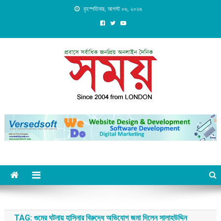
Skip
বৃহস্পতিবার, আগস্ট ০৬, ২০২৬
to
content
Daily Shomoy, Since 2004
from LONDON
TAG:
গুমের ঘটনায় হাসিনার বিরুদ্ধে অভিযোগ জমা দিলেন সালাহউদ্দিন