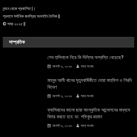
লন্ডন থেকে প্রকাশিত |।
প্রবাসে সর্বাধিক জনপ্রিয় অনলাইন দৈনিক ||
© সময় ২০২৫ ||
সাম্প্রতিক
শেখ হাসিনাকে নিয়ে কি দিল্লির অস্বস্তি বেড়েছে?
আগস্ট ৬, ২০২৬
সময় সংবাদ
মাহবুব আলী খানের মৃত্যুবার্ষিকীতে দোয়া মাহফিল ও শিরনি
বিতরণ
আগস্ট ৬, ২০২৬
সময় সংবাদ
ফ্যাসিবাদের কালো ছায়া সাংস্কৃতিক আন্দােলনের মাধ্যমে
বিদায় করতে হবে: ডা. শফিকুর রহমান
আগস্ট ৬, ২০২৬
সময় সংবাদ