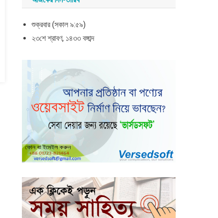
শুক্রবার (সকাল ৯:৫৯)
২৩শে শ্রাবণ, ১৪৩৩ বঙ্গাব্দ