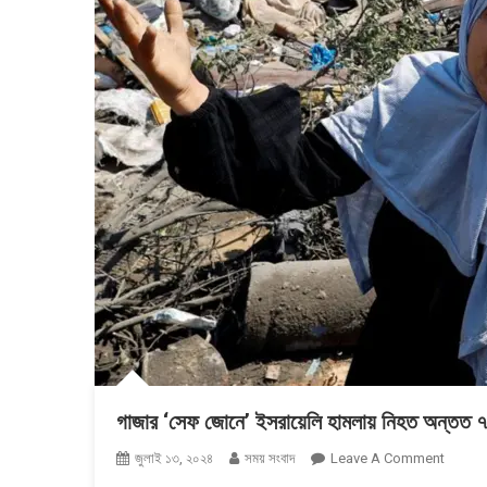
গাজার ‘সেফ জোনে’ ইসরায়েলি হামলায় নিহত অন্তত 
On
জুলাই ১৩, ২০২৪
সময় সংবাদ
Leave A Comment
গাজার