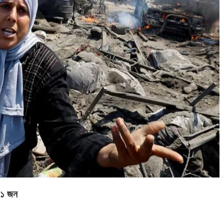
সময়
২০২৬
২০২৬
২০
সংবাদ
সময়
সময়
সম
সংবাদ
সংবাদ
সংব
৭১ জন