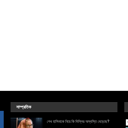
সাম্প্রতিক
শেখ হাসিনাকে নিয়ে কি দিল্লির অস্বস্তি বেড়েছে?