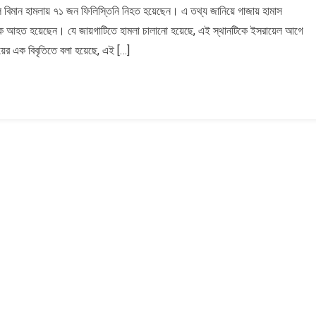
লি বিমান হামলায় ৭১ জন ফিলিস্তিনি নিহত হয়েছেন। এ তথ্য জানিয়ে গাজায় হামাস
;সেফ
 অনেকে আহত হয়েছেন। যে জায়গাটিতে হামলা চালানো হয়েছে, এই স্থানটিকে ইসরায়েল আগে
৮২১৭;
ি
়ের এক বিবৃতিতে বলা হয়েছে, এই […]