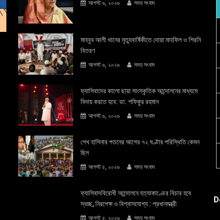
আগস্ট ৬, ২০২৬
সময় সংবাদ
মাহবুব আলী খানের মৃত্যুবার্ষিকীতে দোয়া মাহফিল ও শিরনি
বিতরণ
আগস্ট ৬, ২০২৬
সময় সংবাদ
ফ্যাসিবাদের কালো ছায়া সাংস্কৃতিক আন্দােলনের মাধ্যমে
বিদায় করতে হবে: ডা. শফিকুর রহমান
আগস্ট ৬, ২০২৬
সময় সংবাদ
শেখ হাসিনার পতনের আগের ৭২ ঘণ্টার পরিস্থিতি কেমন
ছিল
আগস্ট ৫, ২০২৬
সময় সংবাদ
ফ্যাসিবাদবিরোধী আন্দোলনে হত্যাকাণ্ডের বিচার হবে
D
স্বচ্ছ, নিরপেক্ষ ও বিশ্বাসযোগ্য : প্রধানমন্ত্রী
আগস্ট ৫, ২০২৬
সময় সংবাদ